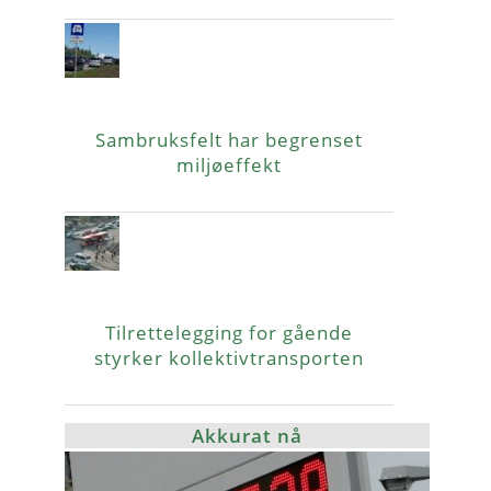
Sambruksfelt har begrenset
miljøeffekt
Tilrettelegging for gående
styrker kollektivtransporten
Akkurat nå