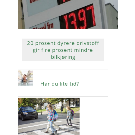
20 prosent dyrere drivstoff
gir fire prosent mindre
bilkjøring
Har du lite tid?