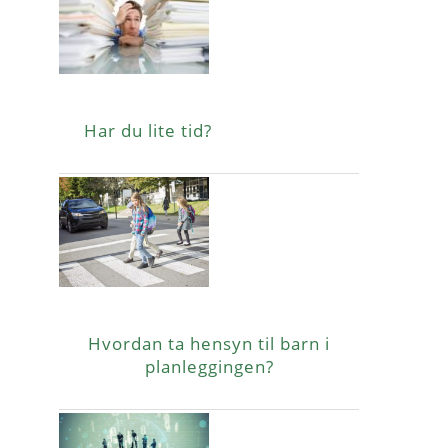
Har du lite tid?
Hvordan ta hensyn til barn i
planleggingen?