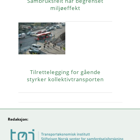
Sambruksfelt har begrenset
miljøeffekt
Tilrettelegging for gående
styrker kollektivtransporten
Redaksjon: