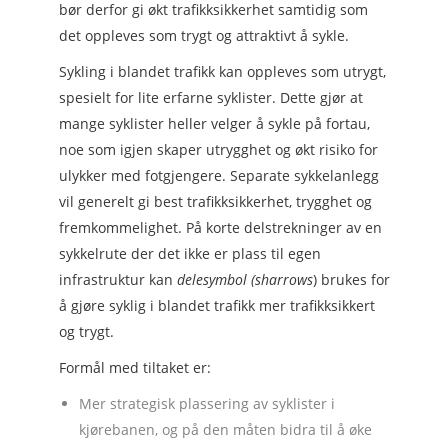
bør derfor gi økt trafikksikkerhet samtidig som
det oppleves som trygt og attraktivt å sykle.
Sykling i blandet trafikk kan oppleves som utrygt,
spesielt for lite erfarne syklister. Dette gjør at
mange syklister heller velger å sykle på fortau,
noe som igjen skaper utrygghet og økt risiko for
ulykker med fotgjengere. Separate sykkelanlegg
vil generelt gi best trafikksikkerhet, trygghet og
fremkommelighet. På korte delstrekninger av en
sykkelrute der det ikke er plass til egen
infrastruktur kan
delesymbol (sharrows
) brukes for
å gjøre syklig i blandet trafikk mer trafikksikkert
og trygt.
Formål med tiltaket er:
Mer strategisk plassering av syklister i
kjørebanen, og på den måten bidra til å øke