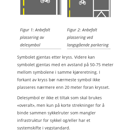
Figur 1: Anbefalt
Figur 2: Anbefalt
plassering av
plassering ved
delesymbol
langsgående parkering
Symbolet gjentas etter kryss. Videre kan
symbolet gjentas med en avstand på 50-75 meter
mellom symbolene i samme kjøreretning. I
forkant av kryss bør nærmeste symbol ikke
plasseres nærmere enn 20 meter foran krysset.
Delesymbol er ikke et tiltak som skal brukes
«overalt», men kun på korte strekninger for å
binde sammen sykkelruter som mangler
infrastruktur for sykkel og/eller har et
systemskifte i vegstandard.