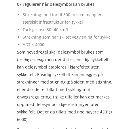
07 regulerer når delesymbol kan brukes:
Strekning med inntil 500 m som mangler
særskilt infrastruktur for sykkel
Fartsgrense 30 -40 km/t
Strekning som har skiltet vegvisning for sykkel
ÅDT < 4000.
Som hovedregel skal delesymbol brukes som
tosidig løsning
, men der det er ensidig sykkelfelt
kan delesymbol etableres i kjørefeltet uten
sykkelfelt. Ensidig sykkelfelt kan anlegges på
strekninger med stigning (på siden med stigning)
eller der det er tillatt med sykling mot
envegsregulering. I slike tilfeller kan det merkes
opp med delesymbol i kjøreretningen uten
sykkelfelt. Det er da tillatt med noe høyere ÅDT (<
6000).