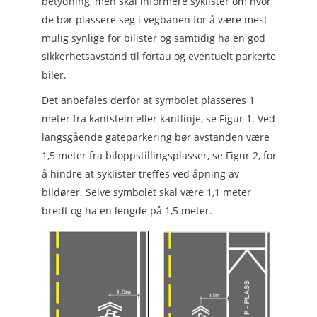
betydning, men skal informere syklister om hvor
de bør plassere seg i vegbanen for å være mest
mulig synlige for bilister og samtidig ha en god
sikkerhetsavstand til fortau og eventuelt parkerte
biler.
Det anbefales derfor at symbolet plasseres 1
meter fra kantstein eller kantlinje, se Figur 1. Ved
langsgående gateparkering bør avstanden være
1,5 meter fra biloppstillingsplasser, se Figur 2, for
å hindre at syklister treffes ved åpning av
bildører. Selve symbolet skal være 1,1 meter
bredt og ha en lengde på 1,5 meter.