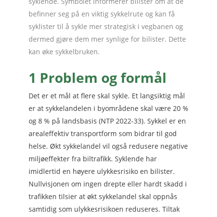
syklende. Symbolet informerer bilister om at de
befinner seg på en viktig sykkelrute og kan få
syklister til å sykle mer strategisk i vegbanen og
dermed gjøre dem mer synlige for bilister. Dette
kan øke sykkelbruken.
1 Problem og formål
Det er et mål at flere skal sykle. Et langsiktig mål
er at sykkelandelen i byområdene skal være 20 %
og 8 % på landsbasis (NTP 2022-33). Sykkel er en
arealeffektiv transportform som bidrar til god
helse. Økt sykkelandel vil også redusere negative
miljøeffekter fra biltrafikk. Syklende har
imidlertid en høyere ulykkesrisiko en bilister.
Nullvisjonen om ingen drepte eller hardt skadd i
trafikken tilsier at økt sykkelandel skal oppnås
samtidig som ulykkesrisikoen reduseres. Tiltak