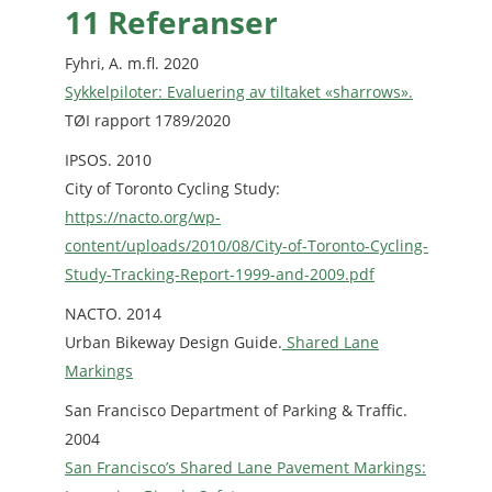
11 Referanser
Fyhri, A. m.fl. 2020
Sykkelpiloter: Evaluering av tiltaket «sharrows».
TØI rapport 1789/2020
IPSOS. 2010
City of Toronto Cycling Study:
https://nacto.org/wp-
content/uploads/2010/08/City-of-Toronto-Cycling-
Study-Tracking-Report-1999-and-2009.pdf
NACTO. 2014
Urban Bikeway Design Guide.
Shared Lane
Markings
San Francisco Department of Parking & Traffic.
2004
San Francisco’s Shared Lane Pavement Markings: