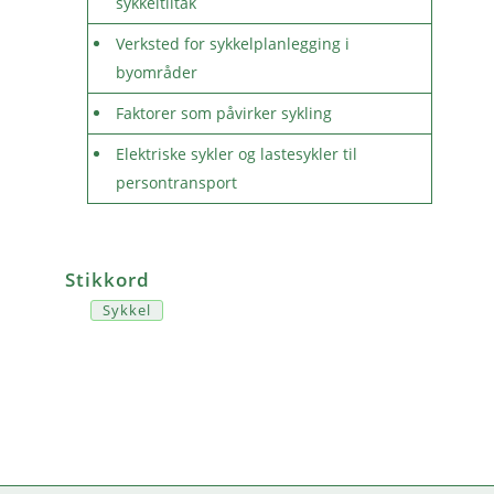
sykkeltiltak
Verksted for sykkelplanlegging i
byområder
Faktorer som påvirker sykling
Elektriske sykler og lastesykler til
persontransport
Stikkord
Sykkel