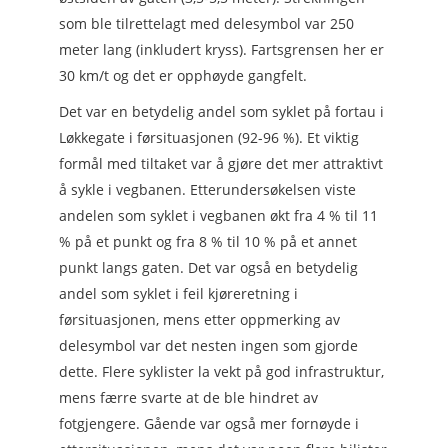
som ble tilrettelagt med delesymbol var 250
meter lang (inkludert kryss). Fartsgrensen her er
30 km/t og det er opphøyde gangfelt.
Det var en betydelig andel som syklet på fortau i
Løkkegate i førsituasjonen (92-96 %). Et viktig
formål med tiltaket var å gjøre det mer attraktivt
å sykle i vegbanen. Etterundersøkelsen viste
andelen som syklet i vegbanen økt fra 4 % til 11
% på et punkt og fra 8 % til 10 % på et annet
punkt langs gaten. Det var også en betydelig
andel som syklet i feil kjøreretning i
førsituasjonen, mens etter oppmerking av
delesymbol var det nesten ingen som gjorde
dette. Flere syklister la vekt på god infrastruktur,
mens færre svarte at de ble hindret av
fotgjengere. Gående var også mer fornøyde i