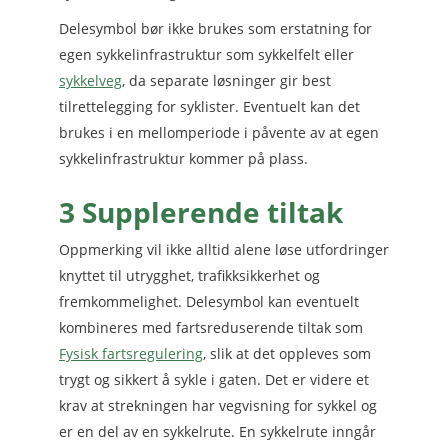
Delesymbol bør ikke brukes som erstatning for
egen sykkelinfrastruktur som sykkelfelt eller
sykkelveg
, da separate løsninger gir best
tilrettelegging for syklister. Eventuelt kan det
brukes i en mellomperiode i påvente av at egen
sykkelinfrastruktur kommer på plass.
3 Supplerende tiltak
Oppmerking vil ikke alltid alene løse utfordringer
knyttet til utrygghet, trafikksikkerhet og
fremkommelighet. Delesymbol kan eventuelt
kombineres med fartsreduserende tiltak som
Fysisk fartsregulering
, slik at det oppleves som
trygt og sikkert å sykle i gaten. Det er videre et
krav at strekningen har vegvisning for sykkel og
er en del av en sykkelrute. En sykkelrute inngår