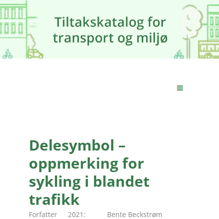
Delesymbol –
oppmerking for
sykling i blandet
trafikk
Forfatter
2021:
Bente Beckstrøm