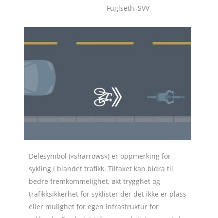
Fuglseth, SVV
Delesymbol («sharrows») er oppmerking for
sykling i blandet trafikk. Tiltaket kan bidra til
bedre fremkommelighet, økt trygghet og
trafikksikkerhet for syklister der det ikke er plass
eller mulighet for egen infrastruktur for