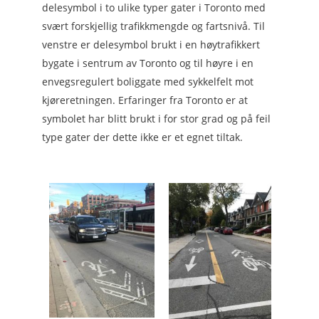
delesymbol i to ulike typer gater i Toronto med
svært forskjellig trafikkmengde og fartsnivå. Til
venstre er delesymbol brukt i en høytrafikkert
bygate i sentrum av Toronto og til høyre i en
envegsregulert boliggate med sykkelfelt mot
kjøreretningen. Erfaringer fra Toronto er at
symbolet har blitt brukt i for stor grad og på feil
type gater der dette ikke er et egnet tiltak.