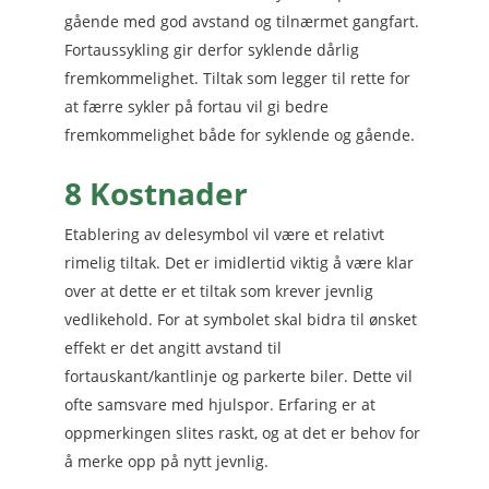
gående med god avstand og tilnærmet gangfart.
Fortaussykling gir derfor syklende dårlig
fremkommelighet. Tiltak som legger til rette for
at færre sykler på fortau vil gi bedre
fremkommelighet både for syklende og gående.
8 Kostnader
Etablering av delesymbol vil være et relativt
rimelig tiltak. Det er imidlertid viktig å være klar
over at dette er et tiltak som krever jevnlig
vedlikehold. For at symbolet skal bidra til ønsket
effekt er det angitt avstand til
fortauskant/kantlinje og parkerte biler. Dette vil
ofte samsvare med hjulspor. Erfaring er at
oppmerkingen slites raskt, og at det er behov for
å merke opp på nytt jevnlig.