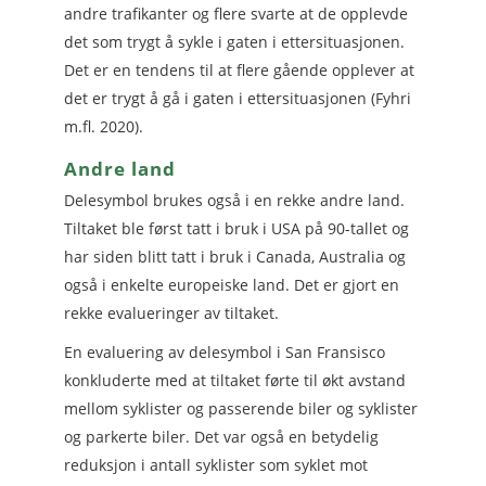
andre trafikanter og flere svarte at de opplevde
det som trygt å sykle i gaten i ettersituasjonen.
Det er en tendens til at flere gående opplever at
det er trygt å gå i gaten i ettersituasjonen (Fyhri
m.fl. 2020).
Andre land
Delesymbol brukes også i en rekke andre land.
Tiltaket ble først tatt i bruk i USA på 90-tallet og
har siden blitt tatt i bruk i Canada, Australia og
også i enkelte europeiske land. Det er gjort en
rekke evalueringer av tiltaket.
En evaluering av delesymbol i San Fransisco
konkluderte med at tiltaket førte til økt avstand
mellom syklister og passerende biler og syklister
og parkerte biler. Det var også en betydelig
reduksjon i antall syklister som syklet mot