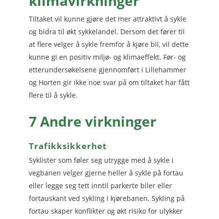
klimavirkninger
Tiltaket vil kunne gjøre det mer attraktivt å sykle
og bidra til økt sykkelandel. Dersom det fører til
at flere velger å sykle fremfor å kjøre bil, vil dette
kunne gi en positiv miljø- og klimaeffekt. Før- og
etterundersøkelsene gjennomført i Lillehammer
og Horten gir ikke noe svar på om tiltaket har fått
flere til å sykle.
7 Andre virkninger
Trafikksikkerhet
Syklister som føler seg utrygge med å sykle i
vegbanen velger gjerne heller å sykle på fortau
eller legge seg tett inntil parkerte biler eller
fortauskant ved sykling i kjørebanen. Sykling på
fortau skaper konflikter og økt risiko for ulykker