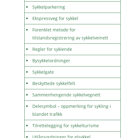
Sykkelparkering
Ekspressveg for sykkel
Forenklet metode for
tilstandsregistrering av sykkelveinett
Regler for syklende
Bysykkelordninger
Sykkelgate
Beskyttede sykkelfelt
Sammenhengende sykkelvegnett
Delesymbol – oppmerking for sykling i
blandet trafikk
Tilrettelegging for sykkelturisme
Utlånsordninger for elsykkel