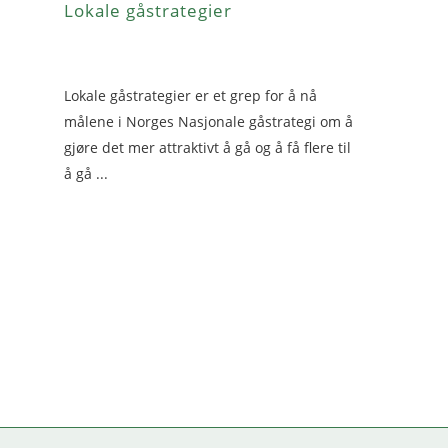
Lokale gåstrategier
Lokale gåstrategier er et grep for å nå
målene i Norges Nasjonale gåstrategi om å
gjøre det mer attraktivt å gå og å få flere til
å gå ...