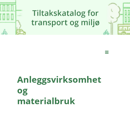
Anleggsvirksomhet
og
materialbruk