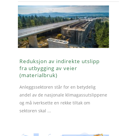
Reduksjon av indirekte utslipp
fra utbygging av veier
(materialbruk)
Anleggssektoren står for en betydelig
andel av de nasjonale klimagassutslippene
og må iverksette en rekke tiltak om
sektoren skal ...