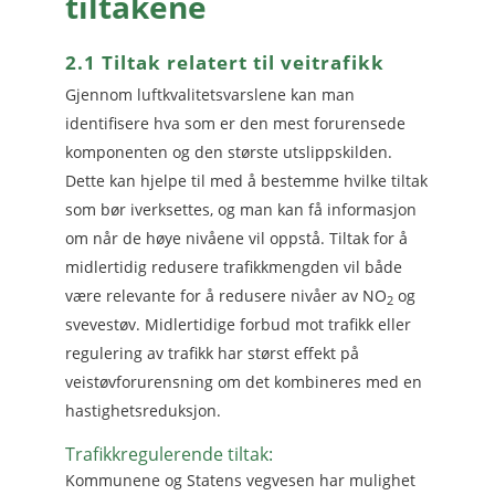
tiltakene
2.1 Tiltak relatert til veitrafikk
Gjennom luftkvalitetsvarslene kan man
identifisere hva som er den mest forurensede
komponenten og den største utslippskilden.
Dette kan hjelpe til med å bestemme hvilke tiltak
som bør iverksettes, og man kan få informasjon
om når de høye nivåene vil oppstå. Tiltak for å
midlertidig redusere trafikkmengden vil både
være relevante for å redusere nivåer av NO
og
2
svevestøv. Midlertidige forbud mot trafikk eller
regulering av trafikk har størst effekt på
veistøvforurensning om det kombineres med en
hastighetsreduksjon.
Trafikkregulerende tiltak:
Kommunene og Statens vegvesen har mulighet