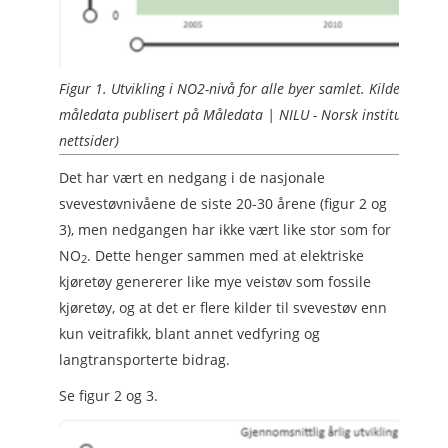
Figur 1. Utvikling i NO2-nivå for alle byer samlet. Kilde: Fram
måledata publisert på Måledata | NILU - Norsk institutt for lu
nettsider)
Det har vært en nedgang i de nasjonale
svevestøvnivåene de siste 20-30 årene (figur 2 og
3), men nedgangen har ikke vært like stor som for
NO
. Dette henger sammen med at elektriske
2
kjøretøy genererer like mye veistøv som fossile
kjøretøy, og at det er flere kilder til svevestøv enn
kun veitrafikk, blant annet vedfyring og
langtransporterte bidrag.
Se figur 2 og 3.