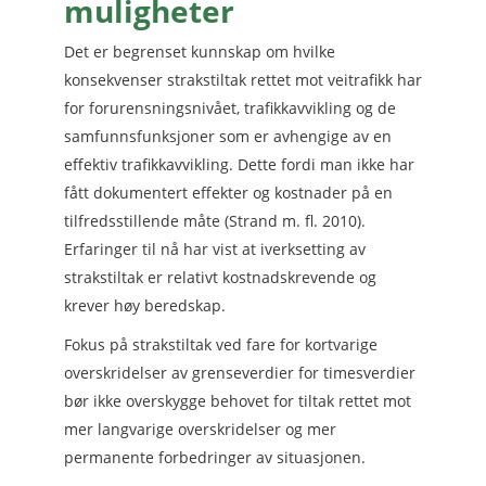
muligheter
Det er begrenset kunnskap om hvilke
konsekvenser strakstiltak rettet mot veitrafikk har
for forurensningsnivået, trafikkavvikling og de
samfunnsfunksjoner som er avhengige av en
effektiv trafikkavvikling. Dette fordi man ikke har
fått dokumentert effekter og kostnader på en
tilfredsstillende måte (Strand m. fl. 2010).
Erfaringer til nå har vist at iverksetting av
strakstiltak er relativt kostnadskrevende og
krever høy beredskap.
Fokus på strakstiltak ved fare for kortvarige
overskridelser av grenseverdier for timesverdier
bør ikke overskygge behovet for tiltak rettet mot
mer langvarige overskridelser og mer
permanente forbedringer av situasjonen.