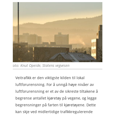
Foto: Knut Opeide, Statens vegvesen
Veitrafikk er den viktigste kilden til lokal
luftforurensning. For å unngå høye nivåer av
luftforurensning er et av de sikreste tiltakene å
begrense antallet kjøretøy på vegene, og legge
begrensninger på farten til kjøretøyene. Dette
kan skje ved midlertidige trafikkregulerende