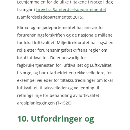
Lovhjemmelen for de ulike tiltakene i Norge i dag
framgår i
brev fra Samferdselsdepartementet
(Samferdselsdepartementet 2015).
Klima- og miljødepartementet har ansvar for
forurensningsforskriften og de nasjonale målene
for lokal luftkvalitet. Miljødirektoratet har også en
rolle etter forurensningsforskriftens regler om
lokal luftkvalitet. De er ansvarlig for
fagbrukertjenesten for luftkvalitet og Luftkvalitet
i Norge, og har utarbeidet en rekke veiledere, for
eksempel veileder for tiltaksutredninger om lokal
luftkvalitet, tiltaksveileder og veiledning til
retningslinje for behandling av luftkvalitet i
arealplanleggingen (T-1520).
10. Utfordringer og