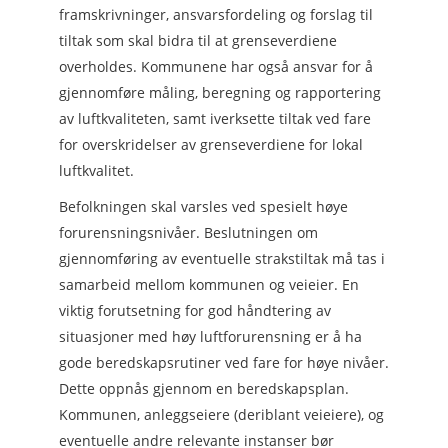
framskrivninger, ansvarsfordeling og forslag til
tiltak som skal bidra til at grenseverdiene
overholdes. Kommunene har også ansvar for å
gjennomføre måling, beregning og rapportering
av luftkvaliteten, samt iverksette tiltak ved fare
for overskridelser av grenseverdiene for lokal
luftkvalitet.
Befolkningen skal varsles ved spesielt høye
forurensningsnivåer. Beslutningen om
gjennomføring av eventuelle strakstiltak må tas i
samarbeid mellom kommunen og veieier. En
viktig forutsetning for god håndtering av
situasjoner med høy luftforurensning er å ha
gode beredskapsrutiner ved fare for høye nivåer.
Dette oppnås gjennom en beredskapsplan.
Kommunen, anleggseiere (deriblant veieiere), og
eventuelle andre relevante instanser bør