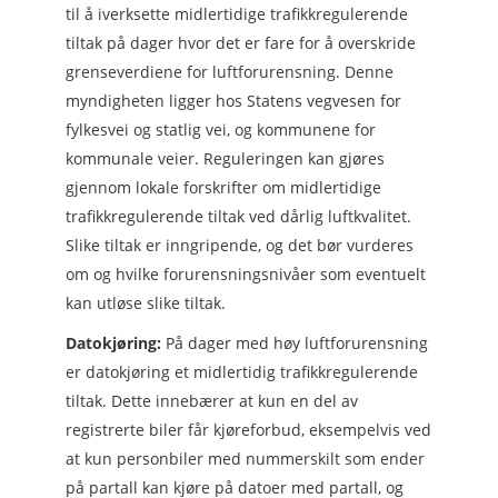
til å iverksette midlertidige trafikkregulerende
tiltak på dager hvor det er fare for å overskride
grenseverdiene for luftforurensning. Denne
myndigheten ligger hos Statens vegvesen for
fylkesvei og statlig vei, og kommunene for
kommunale veier. Reguleringen kan gjøres
gjennom lokale forskrifter om midlertidige
trafikkregulerende tiltak ved dårlig luftkvalitet.
Slike tiltak er inngripende, og det bør vurderes
om og hvilke forurensningsnivåer som eventuelt
kan utløse slike tiltak.
Datokjøring:
På dager med høy luftforurensning
er datokjøring et midlertidig trafikkregulerende
tiltak. Dette innebærer at kun en del av
registrerte biler får kjøreforbud, eksempelvis ved
at kun personbiler med nummerskilt som ender
på partall kan kjøre på datoer med partall, og