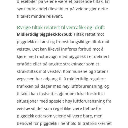
dieselbiler på veiene være et passende tiltak. En
synkende andel dieselbiler på veiene gjør dette
tiltaket mindre relevant.
Øvrige tiltak relatert til veitrafikk og -drift:
Midlertidig piggdekkforbud:
Tiltak rettet mot
piggdekk er først og fremst langsiktige tiltak mot
veistøv. Det kan likevel innføres forbud mot å
kjøre med motorvogn med piggdekk i et definert
område eller på angitte strekninger som et
strakstiltak mot veistøv. Kommunene og Statens
vegvesen har adgang til å midlertidig regulere
trafikken på dager med høy luftforurensning, og
tiltaket kan fastsettes gjennom lokal forskrift. I
situasjoner med spesielt høy luftforurensning fra
veistøv vil det som regel ikke være behov for
piggdekk ettersom veiene vil være bare, men
behovet for piggdekk i henhold til trafikksikkerhet