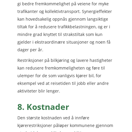
gi bedre fremkommelighet på veiene for myke
trafikanter og kollektivtransport. Synergieffekter
kan hovedsakelig oppnås gjennom langsiktige
tiltak for å redusere trafikkbelastningen, og er i
mindre grad knyttet til strakstiltak som kun
gjelder i ekstraordinære situasjoner og noen få
dager per år.
Restriksjoner på bilkjøring og lavere hastigheter
kan redusere fremkommeligheten og føre til
ulemper for de som vanligvis kjører bil, for
eksempel ved at reisetiden til jobb eller andre
aktiviteter blir lenger.
8. Kostnader
Den største kostnaden ved å innføre
kjørerestriksjoner påløper kommunene gjennom