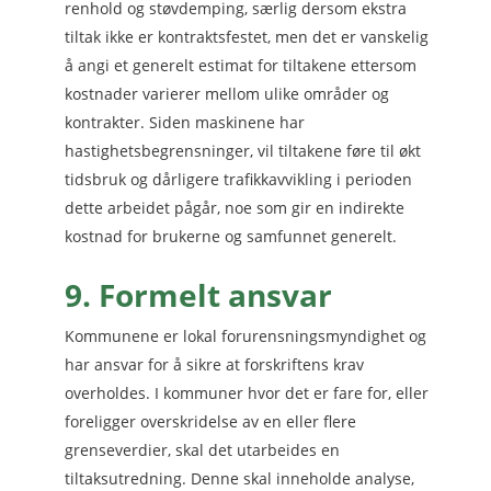
renhold og støvdemping, særlig dersom ekstra
tiltak ikke er kontraktsfestet, men det er vanskelig
å angi et generelt estimat for tiltakene ettersom
kostnader varierer mellom ulike områder og
kontrakter. Siden maskinene har
hastighetsbegrensninger, vil tiltakene føre til økt
tidsbruk og dårligere trafikkavvikling i perioden
dette arbeidet pågår, noe som gir en indirekte
kostnad for brukerne og samfunnet generelt.
9. Formelt ansvar
Kommunene er lokal forurensningsmyndighet og
har ansvar for å sikre at forskriftens krav
overholdes. I kommuner hvor det er fare for, eller
foreligger overskridelse av en eller flere
grenseverdier, skal det utarbeides en
tiltaksutredning. Denne skal inneholde analyse,