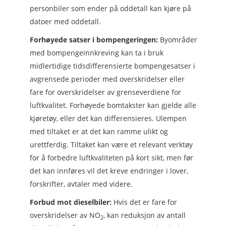
personbiler som ender på oddetall kan kjøre på
datoer med oddetall.
Forhøyede satser i bompengeringen:
Byområder
med bompengeinnkreving kan ta i bruk
midlertidige tidsdifferensierte bompengesatser i
avgrensede perioder med overskridelser eller
fare for overskridelser av grenseverdiene for
luftkvalitet. Forhøyede bomtakster kan gjelde alle
kjøretøy, eller det kan differensieres. Ulempen
med tiltaket er at det kan ramme ulikt og
urettferdig. Tiltaket kan være et relevant verktøy
for å forbedre luftkvaliteten på kort sikt, men før
det kan innføres vil det kreve endringer i lover,
forskrifter, avtaler med videre.
Forbud mot dieselbiler:
Hvis det er fare for
overskridelser av NO
, kan reduksjon av antall
2