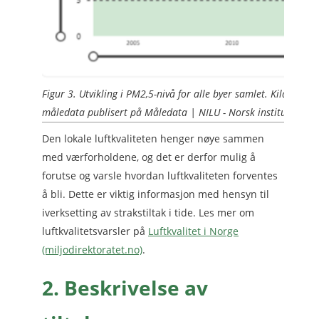
Figur 3. Utvikling i PM2,5-nivå for alle byer samlet. Kilde: Fr
måledata publisert på Måledata | NILU - Norsk institutt for lu
Den lokale luftkvaliteten henger nøye sammen
med værforholdene, og det er derfor mulig å
forutse og varsle hvordan luftkvaliteten forventes
å bli. Dette er viktig informasjon med hensyn til
iverksetting av strakstiltak i tide. Les mer om
luftkvalitetsvarsler på
Luftkvalitet i Norge
(miljodirektoratet.no)
.
2. Beskrivelse av