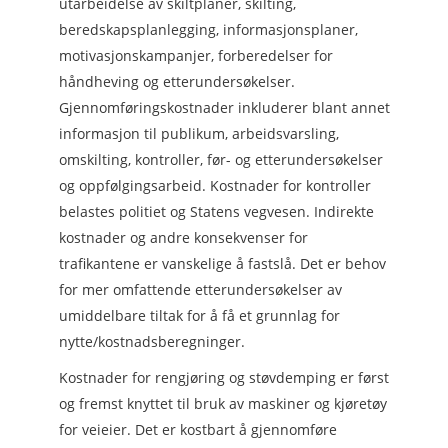
utarbeidelse av skiltplaner, skilting,
beredskapsplanlegging, informasjonsplaner,
motivasjonskampanjer, forberedelser for
håndheving og etterundersøkelser.
Gjennomføringskostnader inkluderer blant annet
informasjon til publikum, arbeidsvarsling,
omskilting, kontroller, før- og etterundersøkelser
og oppfølgingsarbeid. Kostnader for kontroller
belastes politiet og Statens vegvesen. Indirekte
kostnader og andre konsekvenser for
trafikantene er vanskelige å fastslå. Det er behov
for mer omfattende etterundersøkelser av
umiddelbare tiltak for å få et grunnlag for
nytte/kostnadsberegninger.
Kostnader for rengjøring og støvdemping er først
og fremst knyttet til bruk av maskiner og kjøretøy
for veieier. Det er kostbart å gjennomføre