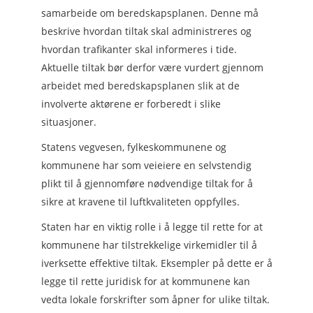
samarbeide om beredskapsplanen. Denne må
beskrive hvordan tiltak skal administreres og
hvordan trafikanter skal informeres i tide.
Aktuelle tiltak bør derfor være vurdert gjennom
arbeidet med beredskapsplanen slik at de
involverte aktørene er forberedt i slike
situasjoner.
Statens vegvesen, fylkeskommunene og
kommunene har som veieiere en selvstendig
plikt til å gjennomføre nødvendige tiltak for å
sikre at kravene til luftkvaliteten oppfylles.
Staten har en viktig rolle i å legge til rette for at
kommunene har tilstrekkelige virkemidler til å
iverksette effektive tiltak. Eksempler på dette er å
legge til rette juridisk for at kommunene kan
vedta lokale forskrifter som åpner for ulike tiltak.