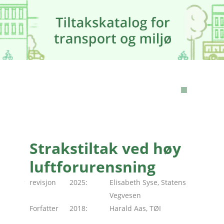
Strakstiltak ved høy
luftforurensning
revisjon
2025:
Elisabeth Syse, Statens
Vegvesen
Forfatter
2018:
Harald Aas, TØI