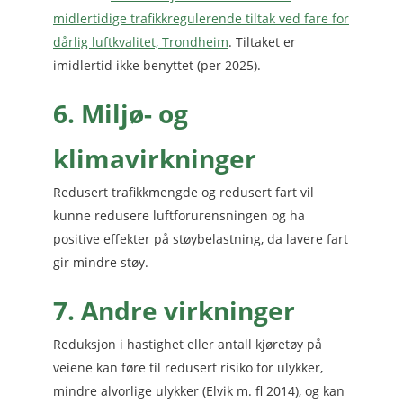
midlertidige trafikkregulerende tiltak ved fare for
dårlig luftkvalitet, Trondheim
. Tiltaket er
imidlertid ikke benyttet (per 2025).
6. Miljø- og
klimavirkninger
Redusert trafikkmengde og redusert fart vil
kunne redusere luftforurensningen og ha
positive effekter på støybelastning, da lavere fart
gir mindre støy.
7. Andre virkninger
Reduksjon i hastighet eller antall kjøretøy på
veiene kan føre til redusert risiko for ulykker,
mindre alvorlige ulykker (Elvik m. fl 2014), og kan