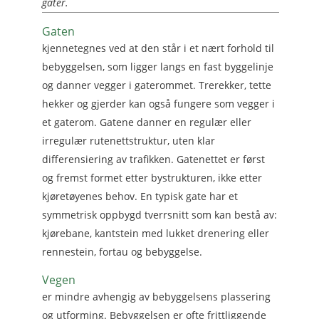
gater.
Gaten
kjennetegnes ved at den står i et nært forhold til
bebyggelsen, som ligger langs en fast byggelinje
og danner vegger i gaterommet. Trerekker, tette
hekker og gjerder kan også fungere som vegger i
et gaterom. Gatene danner en regulær eller
irregulær rutenettstruktur, uten klar
differensiering av trafikken. Gatenettet er først
og fremst formet etter bystrukturen, ikke etter
kjøretøyenes behov. En typisk gate har et
symmetrisk oppbygd tverrsnitt som kan bestå av:
kjørebane, kantstein med lukket drenering eller
rennestein, fortau og bebyggelse.
Vegen
er mindre avhengig av bebyggelsens plassering
og utforming. Bebyggelsen er ofte frittliggende