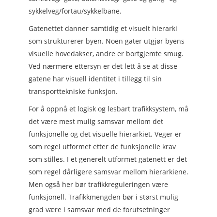
sykkelveg/fortau/sykkelbane.
Gatenettet danner samtidig et visuelt hierarki
som strukturerer byen. Noen gater utgjør byens
visuelle hovedakser, andre er bortgjemte smug.
Ved nærmere ettersyn er det lett å se at disse
gatene har visuell identitet i tillegg til sin
transporttekniske funksjon.
For å oppnå et logisk og lesbart trafikksystem, må
det være mest mulig samsvar mellom det
funksjonelle og det visuelle hierarkiet. Veger er
som regel utformet etter de funksjonelle krav
som stilles. I et generelt utformet gatenett er det
som regel dårligere samsvar mellom hierarkiene.
Men også her bør trafikkreguleringen være
funksjonell. Trafikkmengden bør i størst mulig
grad være i samsvar med de forutsetninger