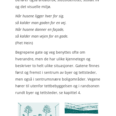
og det visuelle miljø.
Når husene ligger hver for sig,
så kalder man gaden for en vej.
Når husene danner en façade,
så kalder man vejen for en gade.
(Piet Hein)
Begrepene gate og veg benyttes ofte om
hverandre, men de har ulike kjennetegn og
beskriver to helt ulike situasjoner. Gatene finnes
først og fremst i sentrum av byer og tettsteder,
men også i sentrumsnære boligområder. Vegene
hører til utenfor tettbebyggelsen og i randsonen
rundt byer og tettsteder, se kapittel 4.