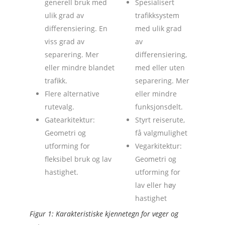
generell bruk med
Spesialisert
ulik grad av
trafikksystem
differensiering. En
med ulik grad
viss grad av
av
separering. Mer
differensiering,
eller mindre blandet
med eller uten
trafikk.
separering. Mer
Flere alternative
eller mindre
rutevalg.
funksjonsdelt.
Gatearkitektur:
Styrt reiserute,
Geometri og
få valgmulighet
utforming for
Vegarkitektur:
fleksibel bruk og lav
Geometri og
hastighet.
utforming for
lav eller høy
hastighet
Figur 1: Karakteristiske kjennetegn for veger og