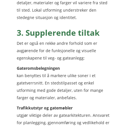
detaljer, materialer og farger vil variere fra sted
til sted. Lokal utforming understreker den
stedegne situasjon og identitet.
3. Supplerende tiltak
Det er også en rekke andre forhold som er
avgjørende for de funksjonelle og visuelle
egenskapene til veg- og gateanlegg:
Gateromsbelegningen
kan benyttes til å markere ulike soner i et
gatetverrsnitt. En stedstilpasset og enkel
utforming med gode detaljer, uten for mange
farger og materialer, anbefales.
Trafikkutstyr og gatemøbler
utgjør viktige deler av gatearkitekturen. Ansvaret
for planlegging, gjennomføring og vedlikehold er