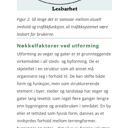
Figur 2: Så lenge det er samsvar mellom visuelt
innhold og trafikkfunksjon, vil trafikksystemet være
lesbart for brukerne.
Nøkkelfaktorer ved utforming
Utforming av veger og gater er et grunnleggende
virkemiddel i all steds- og byforming. De er
skjelettet i en struktur som alt annet må
organisere seg i forhold til. De kan skifte både
form og funksjon, men som strukturerende
element i byer, steder og landskap har veger og
gater lang levetid, som regel flere ganger lengre
enn bygningene og arealbruken i området. En by
eller et tettsted som fysisk form, dannes av et
innbyrdes forhold mellom terrengformer,