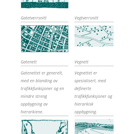
Gatetverrsnitt
Vegtverrsnitt
Gatenett
Vegnett
Gatenettet er generelt,
Vegnettet er
med en blanding av
spesialisert, med
trafikkfunksjoner og en
definerte
mindre streng
trafikkfunksjoner og
oppbygning av
hierarkisk
hierarkiene.
oppbygning.