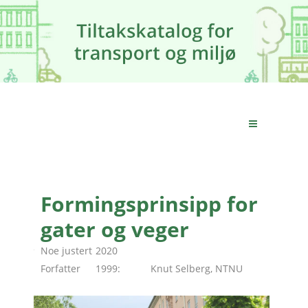
Formingsprinsipp for
gater og veger
Noe justert
2020
Forfatter
1999:
Knut Selberg, NTNU