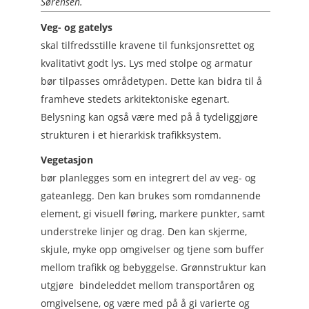
Sørensen.
Veg- og gatelys
skal tilfredsstille kravene til funksjonsrettet og
kvalitativt godt lys. Lys med stolpe og armatur
bør tilpasses områdetypen. Dette kan bidra til å
framheve stedets arkitektoniske egenart.
Belysning kan også være med på å tydeliggjøre
strukturen i et hierarkisk trafikksystem.
Vegetasjon
bør planlegges som en integrert del av veg- og
gateanlegg. Den kan brukes som romdannende
element, gi visuell føring, markere punkter, samt
understreke linjer og drag. Den kan skjerme,
skjule, myke opp omgivelser og tjene som buffer
mellom trafikk og bebyggelse. Grønnstruktur kan
utgjøre bindeleddet mellom transportåren og
omgivelsene, og være med på å gi varierte og