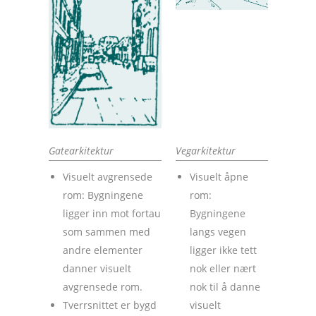
Gatearkitektur
Vegarkitektur
Visuelt avgrensede
Visuelt åpne
rom: Bygningene
rom:
ligger inn mot fortau
Bygningene
som sammen med
langs vegen
andre elementer
ligger ikke tett
danner visuelt
nok eller nært
avgrensede rom.
nok til å danne
Tverrsnittet er bygd
visuelt