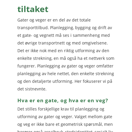
tiltaket
Gater og veger er en del av det totale
transporttilbud. Planlegging, bygging og drift av
et gate- og vegnett må ses i sammenheng med
det øvrige transportnett og med omgivelsene.
Det er ikke nok med en riktig utforming av den
enkelte strekning, en må også ha et nettverk som
fungerer. Planlegging av gater og veger omfatter
planlegging av hele nettet, den enkelte strekning
og den detaljerte utforming. Her fokuserer vi på
det sistnevnte.
Hva er en gate, og hva er en veg?
Det stilles forskjellige krav til planlegging og
utforming av gater og veger. Valget mellom gate
og veg er ikke bare et geometrisk spørsmål, men
berører også arealbruk, stedsidentitet, sosialt liv