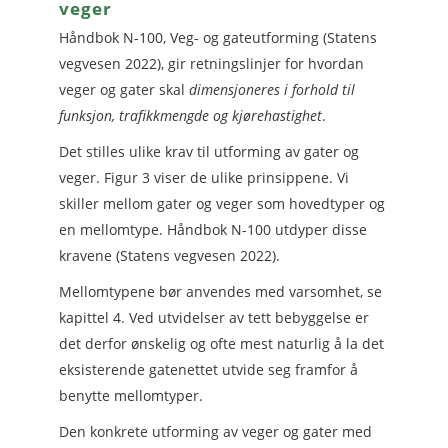
veger
Håndbok N-100, Veg- og gateutforming (Statens
vegvesen 2022), gir retningslinjer for hvordan
veger og gater skal
dimensjoneres i forhold til
funksjon, trafikkmengde og kjørehastighet
.
Det stilles ulike krav til utforming av gater og
veger. Figur 3 viser de ulike prinsippene. Vi
skiller mellom gater og veger som hovedtyper og
en mellomtype. Håndbok N-100 utdyper disse
kravene (Statens vegvesen 2022).
Mellomtypene bør anvendes med varsomhet, se
kapittel 4. Ved utvidelser av tett bebyggelse er
det derfor ønskelig og ofte mest naturlig å la det
eksisterende gatenettet utvide seg framfor å
benytte mellomtyper.
Den konkrete utforming av veger og gater med