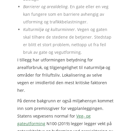
Barrierer og arealdeling
. En gate eller en veg
kan fungere som en barriere avhengig av
utforming og trafikkbelastninger.
Kulturmiljø og kulturminner
. Vegen og gaten
skal tilhøre de stedene de betjener. Stedstap
er blitt et stort problem, nettopp ut fra feil
bruk av gate og vegutforming.
I tillegg har utformingen betydning for
arealforbruk, og tilgjengelighet til naturmiljø og
områder for friluftsliv. Lokalisering av selve
vegen er imidlertid den mest kritiske faktoren
her.
På denne bakgrunn er også miljøhensyn kommet
inn som premissgiver for vegplanleggingen.
Statens vegvesens normal for
Veg- og
gateutforming
N100 (2019) legger legger vekt på