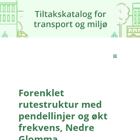
Forenklet
rutestruktur med
pendellinjer og økt
frekvens, Nedre
Glomma