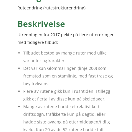
Ruteendring (rutestrukturendring)
Beskrivelse
Utredningen fra 2017 pekte på flere utfordringer
med tidligere tilbud:
Tilbudet bestod av mange ruter med ulike
varianter og karakter.
Det var kun Glommaringen (linje 200) som
fremstod som en stamlinje, med fast trase og
høy frekvens.
Flere av rutene gikk kun i rushtiden. I tillegg
gikk et flertall av disse kun på skoledager.
Mange av rutene hadde et relativt kort
driftsdøgn, trafikkerte kun på dagtid, eller
hadde siste avgang på ettermiddagen/tidlig
kveld. Kun 20 av de 52 rutene hadde fult