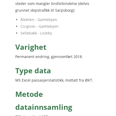
steder som mangler broforbindelse (delvis
grunnet skipstrafikk til Sarpsborg):
Ålekilen - Gamlebyen
Cicignon - Gamlebyen
Sellebakk - Lisleby
Varighet
Permanent endring, gjennomført 2018.
Type data
MS Excel passasjerstatistikk, mottatt fra ØKT.
Metode
datainnsamling