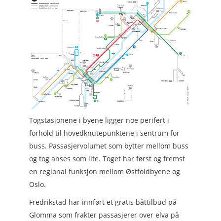
Togstasjonene i byene ligger noe perifert i
forhold til hovedknutepunktene i sentrum for
buss. Passasjervolumet som bytter mellom buss
og tog anses som lite. Toget har først og fremst
en regional funksjon mellom Østfoldbyene og
Oslo.
Fredrikstad har innført et gratis båttilbud på
Glomma som frakter passasjerer over elva på