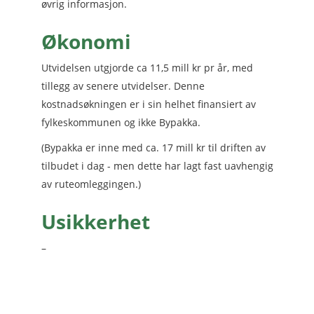
øvrig informasjon.
Økonomi
Utvidelsen utgjorde ca 11,5 mill kr pr år, med
tillegg av senere utvidelser. Denne
kostnadsøkningen er i sin helhet finansiert av
fylkeskommunen og ikke Bypakka.
(Bypakka er inne med ca. 17 mill kr til driften av
tilbudet i dag - men dette har lagt fast uavhengig
av ruteomleggingen.)
Usikkerhet
–