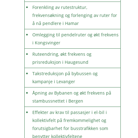
Forenkling av rutestruktur,
frekvensøkning og forlenging av ruter for
å nå pendlere i Hamar
Omlegging til pendelruter og økt frekvens
i Kongsvinger
Ruteendring, økt frekvens og
prisreduksjon i Haugesund
Takstreduksjon på bybussen og
kampanje i Levanger
Åpning av Bybanen og økt frekvens på
stambussnettet i Bergen
Effekter av krav til passasjer i el-bil i
kollektivfelt på fremkommelighet og
forutsigbarhet for busstrafikken som
benytter kollektivfeltene