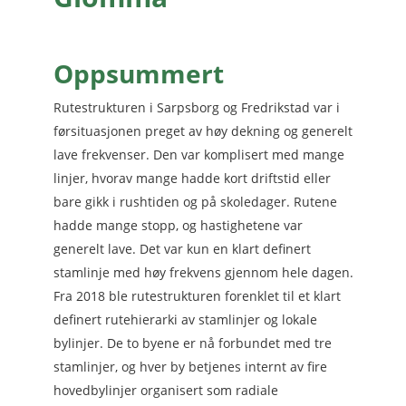
Oppsummert
Rutestrukturen i Sarpsborg og Fredrikstad var i
førsituasjonen preget av høy dekning og generelt
lave frekvenser. Den var komplisert med mange
linjer, hvorav mange hadde kort driftstid eller
bare gikk i rushtiden og på skoledager. Rutene
hadde mange stopp, og hastighetene var
generelt lave. Det var kun en klart definert
stamlinje med høy frekvens gjennom hele dagen.
Fra 2018 ble rutestrukturen forenklet til et klart
definert rutehierarki av stamlinjer og lokale
bylinjer. De to byene er nå forbundet med tre
stamlinjer, og hver by betjenes internt av fire
hovedbylinjer organisert som radiale