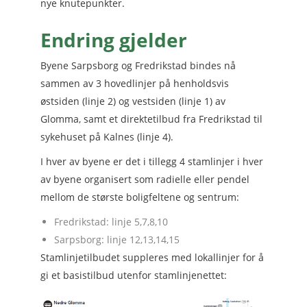
nye knutepunkter.
Endring gjelder
Byene Sarpsborg og Fredrikstad bindes nå
sammen av 3 hovedlinjer på henholdsvis
østsiden (linje 2) og vestsiden (linje 1) av
Glomma, samt et direktetilbud fra Fredrikstad til
sykehuset på Kalnes (linje 4).
I hver av byene er det i tillegg 4 stamlinjer i hver
av byene organisert som radielle eller pendel
mellom de største boligfeltene og sentrum:
Fredrikstad: linje 5,7,8,10
Sarpsborg: linje 12,13,14,15
Stamlinjetilbudet suppleres med lokallinjer for å
gi et basistilbud utenfor stamlinjenettet: