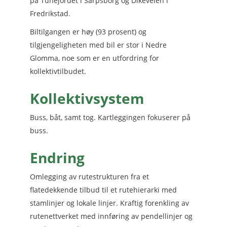
på Tunejordet i Sarpsborg og Dikeveien i
Fredrikstad.
Biltilgangen er høy (93 prosent) og
tilgjengeligheten med bil er stor i Nedre
Glomma, noe som er en utfordring for
kollektivtilbudet.
Kollektivsystem
Buss, båt, samt tog. Kartleggingen fokuserer på
buss.
Endring
Omlegging av rutestrukturen fra et
flatedekkende tilbud til et rutehierarki med
stamlinjer og lokale linjer. Kraftig forenkling av
rutenettverket med innføring av pendellinjer og