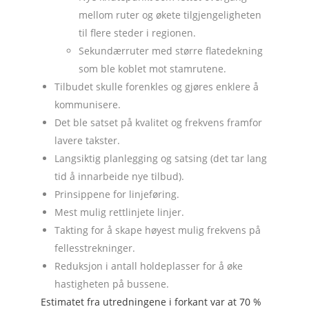
mellom ruter og økete tilgjengeligheten
til flere steder i regionen.
Sekundærruter med større flatedekning
som ble koblet mot stamrutene.
Tilbudet skulle forenkles og gjøres enklere å
kommunisere.
Det ble satset på kvalitet og frekvens framfor
lavere takster.
Langsiktig planlegging og satsing (det tar lang
tid å innarbeide nye tilbud).
Prinsippene for linjeføring.
Mest mulig rettlinjete linjer.
Takting for å skape høyest mulig frekvens på
fellesstrekninger.
Reduksjon i antall holdeplasser for å øke
hastigheten på bussene.
Estimatet fra utredningene i forkant var at 70 %