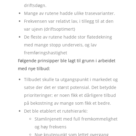
driftsdøgn.
Mange av rutene hadde ulike trasevarianter.
Frekvensen var relativt lav, i tillegg til at den
var ujevn (driftsoptimert)
De fleste av rutene hadde stor flatedekning
med mange stopp underveis, og lav
fremføringshastighet
Følgende prinsipper ble lagt til grunn i arbeidet
med nye tilbud:
Tilbudet skulle ta utgangspunkt i markedet og
satse der det er størst potensial. Det betydde
prioriteringer; er noen fikk et dårligere tilbud
på bekostning av mange som fikk et bedre.
Det ble etablert et rutehierarki:
Stamlinjenett med full fremkommelighet
og høy frekvens
Nye knutepunkt som lettet overgang