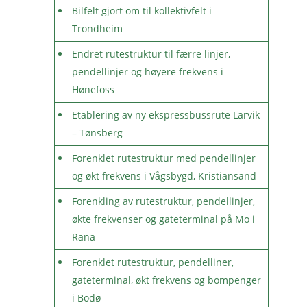
Bilfelt gjort om til kollektivfelt i
Trondheim
Endret rutestruktur til færre linjer,
pendellinjer og høyere frekvens i
Hønefoss
Etablering av ny ekspressbussrute Larvik
– Tønsberg
Forenklet rutestruktur med pendellinjer
og økt frekvens i Vågsbygd, Kristiansand
Forenkling av rutestruktur, pendellinjer,
økte frekvenser og gateterminal på Mo i
Rana
Forenklet rutestruktur, pendelliner,
gateterminal, økt frekvens og bompenger
i Bodø