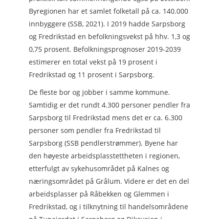
Byregionen har et samlet folketall på ca. 140.000
innbyggere (SSB, 2021). I 2019 hadde Sarpsborg
og Fredrikstad en befolkningsvekst på hhv. 1,3 og
0,75 prosent. Befolkningsprognoser 2019-2039
estimerer en total vekst på 19 prosent i
Fredrikstad og 11 prosent i Sarpsborg.
De fleste bor og jobber i samme kommune.
Samtidig er det rundt 4.300 personer pendler fra
Sarpsborg til Fredrikstad mens det er ca. 6.300
personer som pendler fra Fredrikstad til
Sarpsborg (SSB pendlerstrømmer). Byene har
den høyeste arbeidsplasstettheten i regionen,
etterfulgt av sykehusområdet på Kalnes og
næringsområdet på Grålum. Videre er det en del
arbeidsplasser på Råbekken og Glemmen i
Fredrikstad, og i tilknytning til handelsområdene