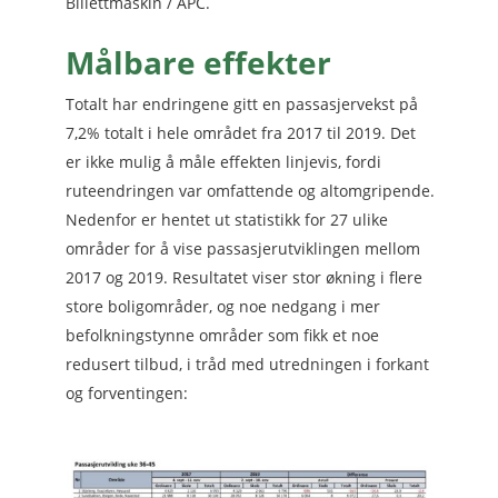
Billettmaskin / APC.
Målbare effekter
Totalt har endringene gitt en passasjervekst på
7,2% totalt i hele området fra 2017 til 2019. Det
er ikke mulig å måle effekten linjevis, fordi
ruteendringen var omfattende og altomgripende.
Nedenfor er hentet ut statistikk for 27 ulike
områder for å vise passasjerutviklingen mellom
2017 og 2019. Resultatet viser stor økning i flere
store boligområder, og noe nedgang i mer
befolkningstynne områder som fikk et noe
redusert tilbud, i tråd med utredningen i forkant
og forventingen: