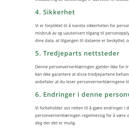
4. Sikkerhet
Vi er forpliktet til å ivareta sikkerheten for per
misbruk av og uautorisert tilgang til personoppl
dine data, at tilgangen til dataene er beskyttet, 
5. Tredjeparts nettsteder
Denne personvernerklæringen gjelder ikke for tre
kan ikke garantere at disse tredjepartene behand
anbefaler at du leser personvernerklæringene ti
6. Endringer i denne perso
Vi forbeholder oss retten til å gjøre endringer
personvernerklæringen regelmessig for å være op
deg der det er mulig.