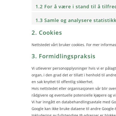
1.2 For å være i stand til å tilfre
1.3 Samle og analysere statistik
2. Cookies
Nettstedet vårt bruker cookies. For mer informa
3. Formidlingspraksis
Vi utleverer personopplysninger hvis vi er pålagt
organ, i den grad det er tillatt i henhold til and
en sak knyttet til offentlig sikkerhet.
Hvis nettstedet eller organisasjonen vår blir over
rådgivere og eventuelle potensielle kjøpere og vil 
Vi har inngått en databehandlingsavtale med Go
Google kan ikke bruke dataene til andre Google-t
Inkludering av fullstendige IP-adresser er blokke