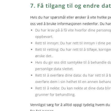
7. Få tilgang til og endre d
Hvis du har spørsmål eller ønsker å vite hvilke 
oss ved å bruke informasjonen nedenfor. Du har 
Du har krav på å få vite hvorfor dine persono
oppbevart.
Rett til innsyn: Du har rett til innsyn i dine 
Rett til retting: Du har rett til å tilføye, korr
ønske det..
Hvis du gir oss ditt samtykke til å behandle da
personlige data slettet.
Rett til å overføre dine data: du har rett til
overføre dem i sin helhet til en annen behand
Rett til å nekte: Du kan nekte at dine data b
grunner for behandling.
Vennligst sørg for å alltid oppgi tydelig hvem du e