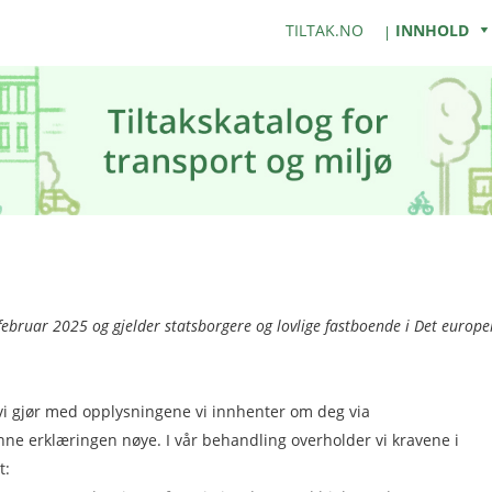
TILTAK.NO
INNHOLD
ebruar 2025 og gjelder statsborgere og lovlige fastboende i Det europe
vi gjør med opplysningene vi innhenter om deg via
enne erklæringen nøye. I vår behandling overholder vi kravene i
t: