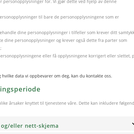
er personopplysninger for. Vi gjør dette ved hjelp av denne
 personopplysninger til bare de personopplysningene som er
 behandle dine personopplysninger i tilfeller som krever ditt samtyk
ytte dine personopplysninger og krever også dette fra parter som
;
e personopplysningene eller få opplysningene korrigert eller slettet, 
ig hvilke data vi oppbevarer om deg, kan du kontakte oss.
ringsperiode
like årsaker knyttet til tjenestene våre. Dette kan inkludere følgen
, og/eller nett-skjema