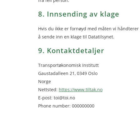
fra feil person.
8. Innsending av klage
Hvis du ikke er fornøyd med måten vi håndterer 
å sende inn en klage til Datatilsynet.
9. Kontaktdetaljer
Transportøkonomisk Institutt
Gaustadalleen 21, 0349 Oslo
Norge
Nettsted:
https://www.tiltak.no
E-post: toi@toi.no
Phone number: 000000000