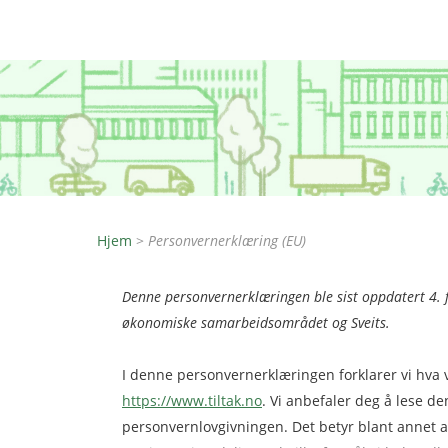
Hjem
>
Personvernerklæring (EU)
Denne personvernerklæringen ble sist oppdatert 4. f
økonomiske samarbeidsområdet og Sveits.
I denne personvernerklæringen forklarer vi hva 
https://www.tiltak.no
. Vi anbefaler deg å lese d
personvernlovgivningen. Det betyr blant annet a