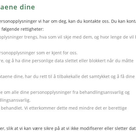
ataene dine
personopplysninger vi har om deg, kan du kontakte oss. Du kan kont
følgende rettigheter:
pplysninger trengs, hva som vil skje med dem, og hvor lenge de vil 
personopplysninger som er kjent for oss.
igere, og å ha dine personlige data slettet eller blokkert når du måtte
taene dine, har du rett til å tilbakekalle det samtykket og å få dine
 å be om alle dine personopplysninger fra behandlingsansvarlig og
lingsansvarlig.
lir behandlet. Vi etterkommer dette med mindre det er berettige
r, slik at vi kan være sikre på at vi ikke modifiserer eller sletter da